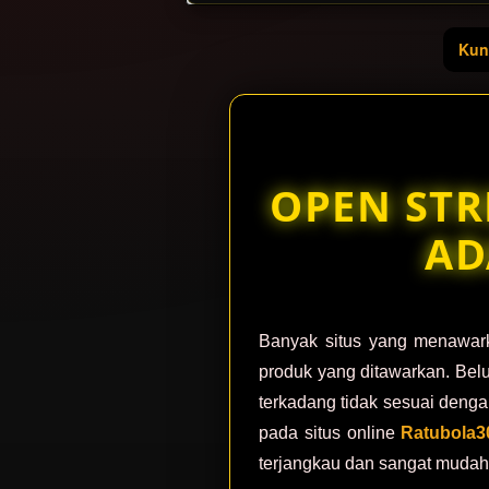
Kun
OPEN STR
AD
Banyak situs yang menawarka
produk yang ditawarkan. Belum
terkadang tidak sesuai dengan
pada situs online
Ratubola3
terjangkau dan sangat mudah 