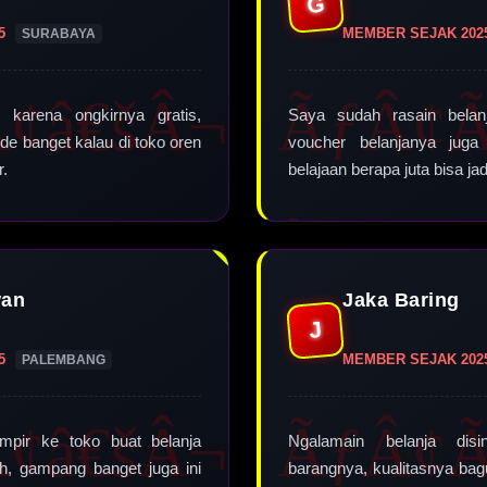
G
25
MEMBER SEJAK 20
SURABAYA
 karena ongkirnya gratis,
Saya sudah rasain belan
e banget kalau di toko oren
voucher belanjanya juga
r.
belajaan berapa juta bisa jad
wan
Jaka Baring
J
25
MEMBER SEJAK 20
PALEMBANG
mpir ke toko buat belanja
Ngalamain belanja dis
ah, gampang banget juga ini
barangnya, kualitasnya bag