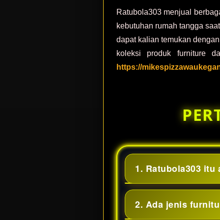
Ratubola303 menjual berbagai
kebutuhan rumah tangga saat
dapat kalian temukan dengan h
koleksi produk furniture 
https://mikespizzawaukega
PER
1. Ratubola303 itu
Ratubola303 adalah si
memiliki kualitas terba
2. Ada jenis furnit