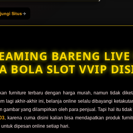
jungi Situs
EAMING BARENG LIVE
A BOLA SLOT VVIP DIS
n furniture terbaru dengan harga murah, namun tidak diket
 lagi akhir-akhir ini, belanja online selalu dibayangi ketakut
 gambar yang dilampirkan oleh para penjual. Tapi hal itu tidak 
03
, karena cuma disini kalian bisa mendapatkan produk furni
untuk dipesan online setiap hari.