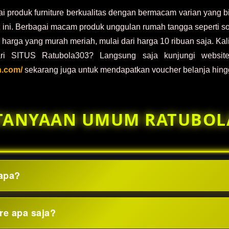
 produk furniture berkualitas dengan bermacam varian yang bi
 ini. Berbagai macam produk unggulan rumah tangga seperti so
arga yang murah meriah, mulai dari harga 10 ribuan saja. Kali
dari SITUS Ratubola303? Langsung saja kunjungi website 
n.com/
sekarang juga untuk mendapatkan voucher belanja hingga 
TANYAAN UMUM RATUBOL
 apa?
tus online yang menjual berbagai macam furniture dengan
ik di Indonesia.
ure apa saja?