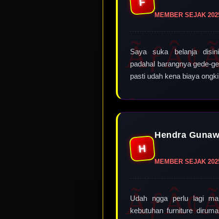
F
MEMBER SEJAK 20
Saya suka belanja disini
padahal barangnya gede-ged
pasti udah kena biaya ongki
Hendra Guna
H
MEMBER SEJAK 20
Udah ngga perlu lagi ma
kebutuhan furniture dirum