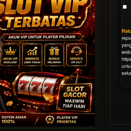
Th
bu
View
lice
Rat
detai
repo
yang
webs
http
untu
seka