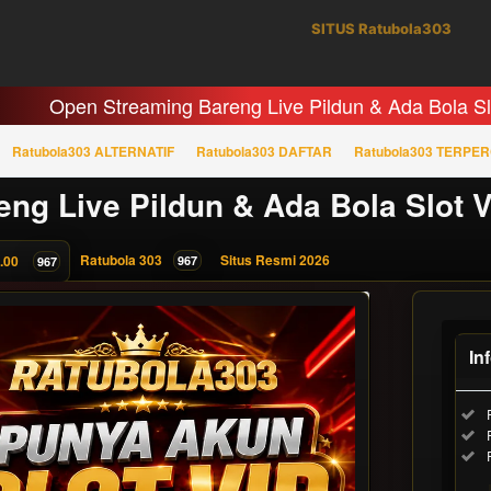
SITUS Ratubola303
n Streaming Bareng Live Pildun & Ada Bola Slot VVIP D
Ratubola303 ALTERNATIF
Ratubola303 DAFTAR
Ratubola303 TERPE
ng Live Pildun & Ada Bola Slot V
5.00
Ratubola 303
Situs Resmi 2026
.00
967
967
stars
In
In
SE
Us
pr