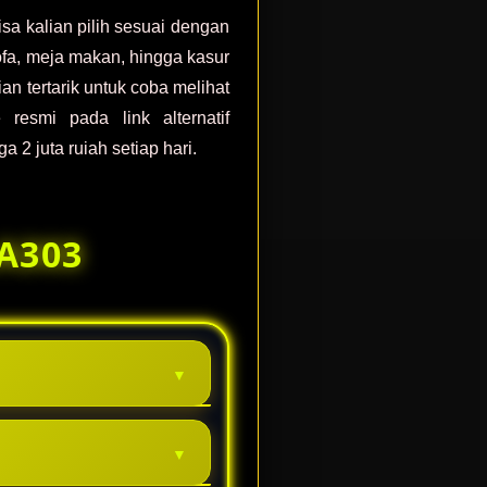
sa kalian pilih sesuai dengan
fa, meja makan, hingga kasur
an tertarik untuk coba melihat
resmi pada link alternatif
2 juta ruiah setiap hari.
A303
 harga terjangkau yang