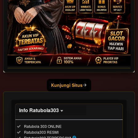
Show More
Kunjungi Situs
Info Ratubola303
Informasi
Included:
Ratubola 303 ONLINE
Ratubola303
Included:
Ratubola303 RESMI
SELECTED
Included:
Ratubola303 TERPERCAYA