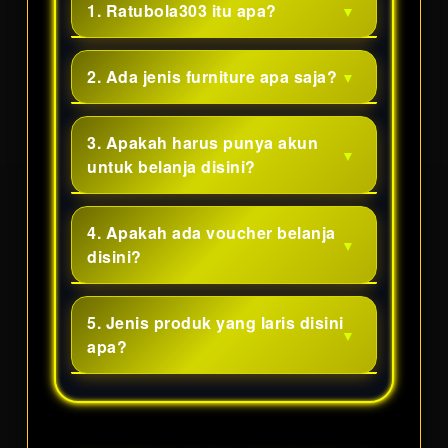
1. Ratubola303 itu apa?
Ratubola303 adalah situs online
yang menjual berbagai macam
2. Ada jenis furniture apa saja?
furniture dengan harga
Banyak, kalian semua bisa temuin
terjangkau yang memiliki kualitas
berbagai macam jenis barang
3. Apakah harus punya akun
terbaik di Indonesia.
atau furniture murah dengan
untuk belanja disini?
harga berkualitas disini mulai dari
JELAS. Kalian harus daftar akun
sofa, lemari, kasur, karpet, hingga
Ratubola303 terlebih dahulu
4. Apakah ada voucher belanja
aksesoris rumah lucu lainnya.
untuk bisa berbelanja pada
disini?
website furniture online dengan
Ada, kalian bisa dapetin voucher
mudah.
belanja furniture online dengan
5. Jenis produk yang laris disini
cashback hingga 2 juta rupiah
apa?
setiap hari.
Produk yang menjadi andalan
para pelanggan situs
Ratubola303, seperti sofa dan