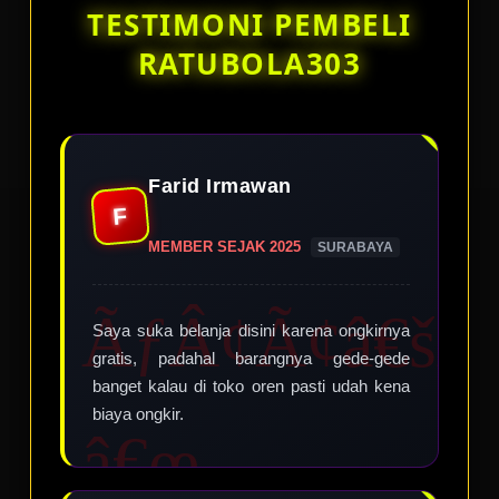
kursi modern dengan konsep
TESTIMONI PEMBELI
mediteranian.
RATUBOLA303
Farid Irmawan
F
MEMBER SEJAK 2025
SURABAYA
Saya suka belanja disini karena ongkirnya
gratis, padahal barangnya gede-gede
banget kalau di toko oren pasti udah kena
biaya ongkir.