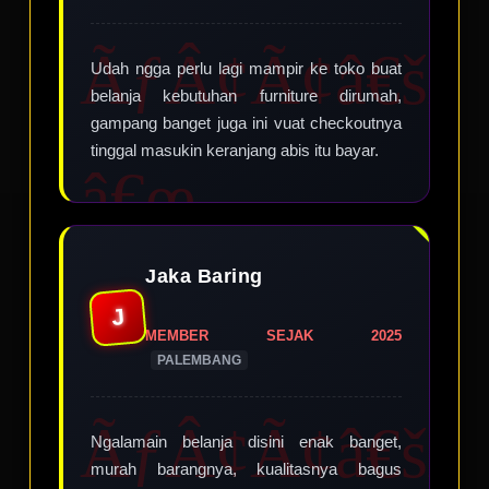
Udah ngga perlu lagi mampir ke toko buat
belanja kebutuhan furniture dirumah,
gampang banget juga ini vuat checkoutnya
tinggal masukin keranjang abis itu bayar.
Jaka Baring
J
MEMBER SEJAK 2025
PALEMBANG
Ngalamain belanja disini enak banget,
murah barangnya, kualitasnya bagus