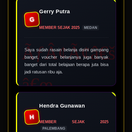
Gerry Putra
G
MEMBER SEJAK 2025
MEDAN
Saya sudah rasain belanja disini gampang
banget, voucher belanjanya juga banyak
banget dari total belajaan berapa juta bisa
jadi ratusan ribu aja.
Hendra Gunawan
H
MEMBER SEJAK 2025
PALEMBANG