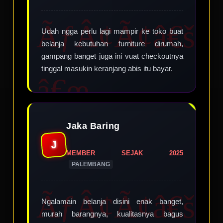
Udah ngga perlu lagi mampir ke toko buat
belanja kebutuhan furniture dirumah,
gampang banget juga ini vuat checkoutnya
tinggal masukin keranjang abis itu bayar.
Jaka Baring
J
MEMBER SEJAK 2025
PALEMBANG
Ngalamain belanja disini enak banget,
murah barangnya, kualitasnya bagus