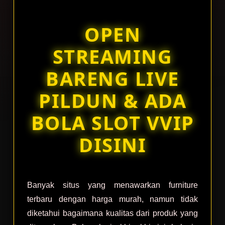
fee.
OPEN
View
license
STREAMING
details
BARENG LIVE
PILDUN & ADA
BOLA SLOT VVIP
DISINI
Banyak situs yang menawarkan furniture
terbaru dengan harga murah, namun tidak
diketahui bagaimana kualitas dari produk yang